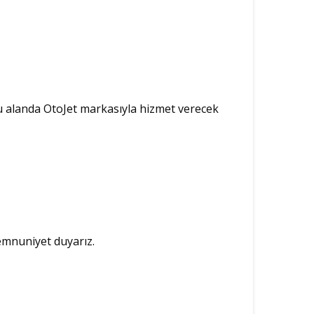
 bu alanda OtoJet markasıyla hizmet verecek
emnuniyet duyarız.