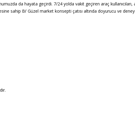
numuzda da hayata geçirdi. 7/24 yolda vakit geçiren araç kullanıcıları
sine sahip Bi’ Güzel market konsepti çatısı altında doyurucu ve deneye
ır.