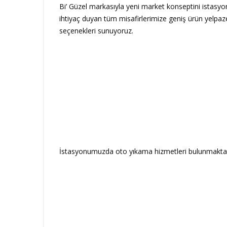
Bi’ Güzel markasıyla yeni market konseptini istasyo
ihtiyaç duyan tüm misafirlerimize geniş ürün yelpaze
seçenekleri sunuyoruz.
İstasyonumuzda oto yıkama hizmetleri bulunmaktad