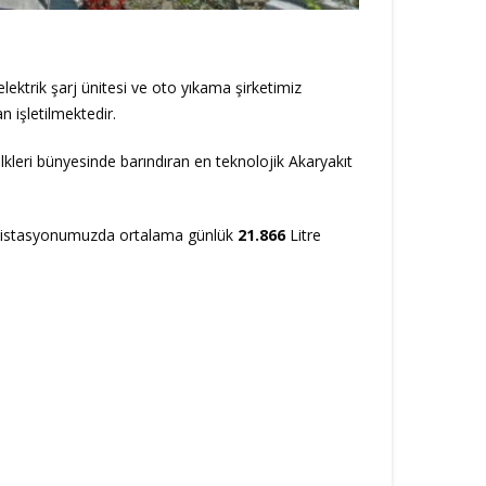
ektrik şarj ünitesi ve oto yıkama şirketimiz
 işletilmektedir.
lkleri bünyesinde barındıran en teknolojik Akaryakıt
da istasyonumuzda ortalama günlük
21.866
Litre