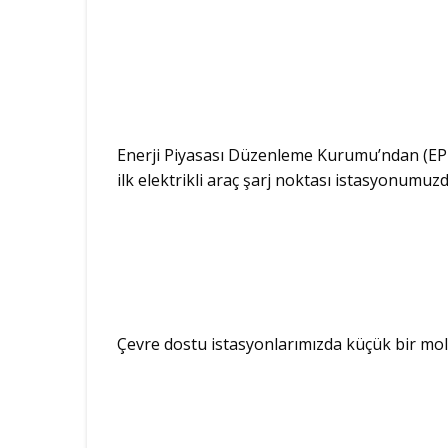
Enerji Piyasası Düzenleme Kurumu’ndan (EPDK)
ilk elektrikli araç şarj noktası istasyonumu
Çevre dostu istasyonlarımızda küçük bir mol