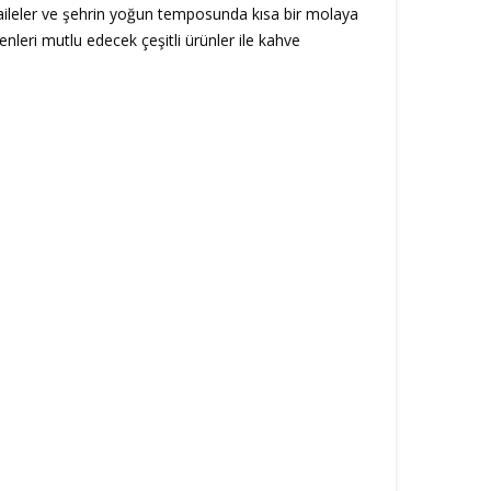
, aileler ve şehrin yoğun temposunda kısa bir molaya
nleri mutlu edecek çeşitli ürünler ile kahve