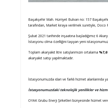
Başakşehir Mah. Hürriyet Bulvarı no: 157 Başakşehir
tarafından, Market kiraya verilmek suretiyle, Doco 
Şubat 2021 tarihinde inşaatına başladığımız 6 Akarya
İstasyonu olma özelliğini taşıyan yeni istasyonumuz
Toplam akaryakıt litre satışlarımızın ortalama
%7,6
akaryakıt satışı yapılmaktadır.
İstasyonumuzda idari ve farklı hizmet alanlarında ya
İstasyonumuzdaki teknolojik yenilikler ve hizme
OYAK Grubu Enerji Şirketleri bünyesinde hizmet ver