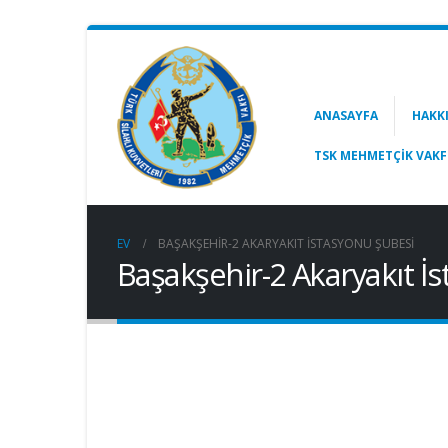
ANASAYFA
HAKK
TSK MEHMETÇIK VAKF
EV
BAŞAKŞEHIR-2 AKARYAKIT İSTASYONU ŞUBESI
Başakşehir-2 Akaryakıt İ