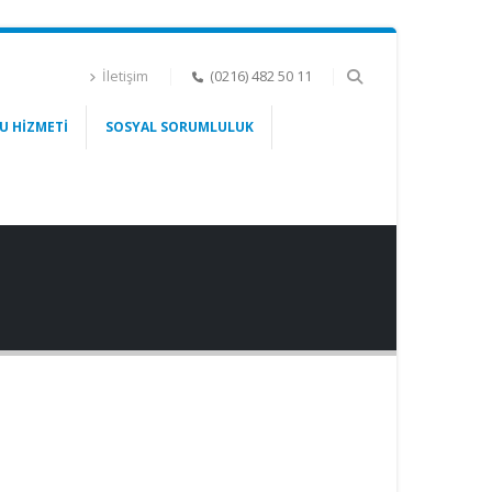
İletişim
(0216) 482 50 11
U HIZMETI
SOSYAL SORUMLULUK