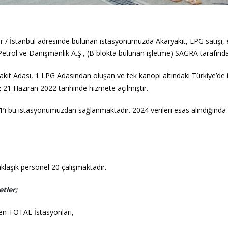
 / İstanbul adresinde bulunan istasyonumuzda Akaryakıt, LPG satışı, el
Petrol ve Danışmanlık A.Ş., (B blokta bulunan işletme) SAGRA tarafından
kıt Adası, 1 LPG Adasından oluşan ve tek kanopi altındaki Türkiye’de i
 21 Haziran 2022 tarihinde hizmete açılmıştır.
1′
i bu istasyonumuzdan sağlanmaktadır. 2024 verileri esas alındığın
klaşık personel 20 çalışmaktadır.
tler;
en TOTAL İstasyonları,