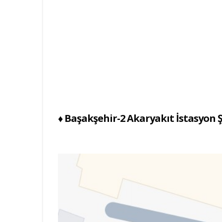
♦ Başakşehir-2 Akaryakıt İstasyon 