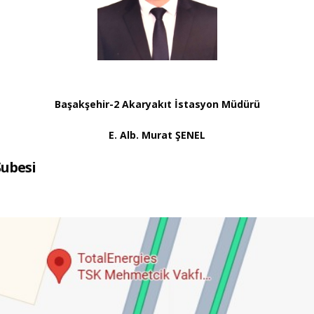
Başakşehir-2 Akaryakıt İstasyon Müdürü
E. Alb. Murat ŞENEL
Şubesi