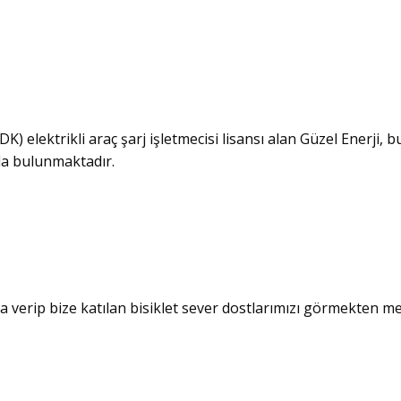
 elektrikli araç şarj işletmecisi lisansı alan Güzel Enerji,
zda bulunmaktadır.
a verip bize katılan bisiklet sever dostlarımızı görmekten m